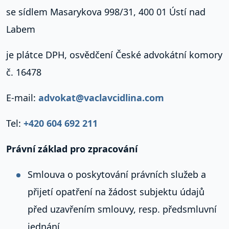
se sídlem Masarykova 998/31, 400 01 Ústí nad
Labem
je plátce DPH, osvědčení České advokátní komory
č. 16478
E-mail:
advokat@vaclavcidlina.com
Tel:
+420 604 692 211
Právní základ pro zpracování
Smlouva o poskytování právních služeb a
přijetí opatření na žádost subjektu údajů
před uzavřením smlouvy, resp. předsmluvní
jednání