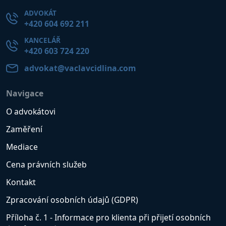
ADVOKÁT
+420 604 692 211
KANCELÁŘ
+420 603 724 220
advokat@vaclavcidlina.com
Navigace
O advokátovi
Zaměření
Mediace
Cena právních služeb
Kontakt
Zpracování osobních údajů (GDPR)
Příloha č. 1 - Informace pro klienta při přijetí osobních