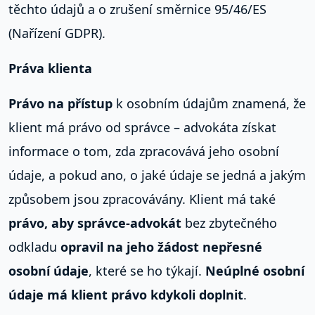
těchto údajů a o zrušení směrnice 95/46/ES
(Nařízení GDPR).
Práva klienta
Právo na přístup
k osobním údajům znamená, že
klient má právo od správce – advokáta získat
informace o tom, zda zpracovává jeho osobní
údaje, a pokud ano, o jaké údaje se jedná a jakým
způsobem jsou zpracovávány. Klient má také
právo, aby správce-advokát
bez zbytečného
odkladu
opravil na jeho žádost nepřesné
osobní údaje
, které se ho týkají.
Neúplné osobní
údaje má klient právo kdykoli doplnit
.