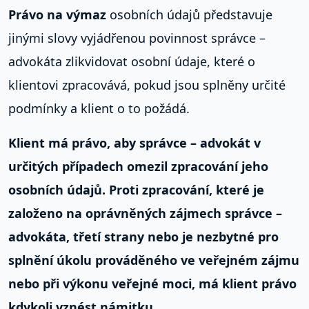
Právo na výmaz
osobních údajů představuje
jinými slovy vyjádřenou povinnost správce –
advokáta zlikvidovat osobní údaje, které o
klientovi zpracovává, pokud jsou splněny určité
podmínky a klient o to požádá.
Klient má
právo, aby správce
– advokát v
určitých případech
omezil zpracování
jeho
osobních údajů. Proti zpracování, které je
založeno na oprávněných zájmech správce –
advokáta, třetí strany nebo je nezbytné pro
splnění úkolu prováděného ve veřejném zájmu
nebo při výkonu veřejné moci, má klient
právo
kdykoli
vznést námitku
.