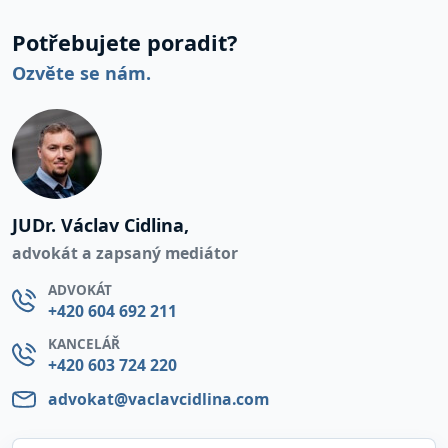
Potřebujete poradit?
Ozvěte se nám.
JUDr. Václav Cidlina,
advokát a zapsaný mediátor
ADVOKÁT
+420 604 692 211
KANCELÁŘ
+420 603 724 220
advokat@vaclavcidlina.com