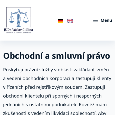
Menu
Obchodní a smluvní právo
Poskytuji právní služby v oblasti zakládání, změn
a vedení obchodních korporací a zastupuji klienty
v řízeních před rejstříkovým soudem. Zastupuji
obchodní klientelu při sporných i nesporných
jednáních s ostatními podnikateli. Rovněž mám
zkušenosti s vedením likvidací společností. Aby