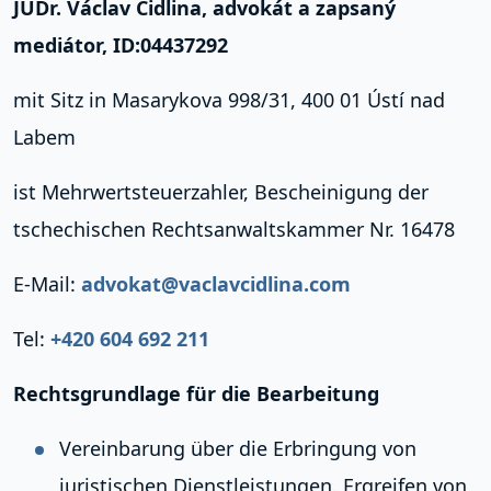
JUDr. Václav Cidlina, advokát a zapsaný
mediátor, ID:04437292
mit Sitz in Masarykova 998/31, 400 01 Ústí nad
Labem
ist Mehrwertsteuerzahler, Bescheinigung der
tschechischen Rechtsanwaltskammer Nr. 16478
E-Mail:
advokat@vaclavcidlina.com
Tel:
+420 604 692 211
Rechtsgrundlage für die Bearbeitung
Vereinbarung über die Erbringung von
juristischen Dienstleistungen. Ergreifen von