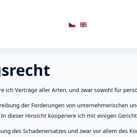
gsrecht
re ich Verträge aller Arten, und zwar sowohl für per
ntreibung der Forderungen von unternehmerischen u
n dieser Hinsicht kooperiere ich mit einigen Gericht
eibung des Schadenersatzes und zwar vor allem des K