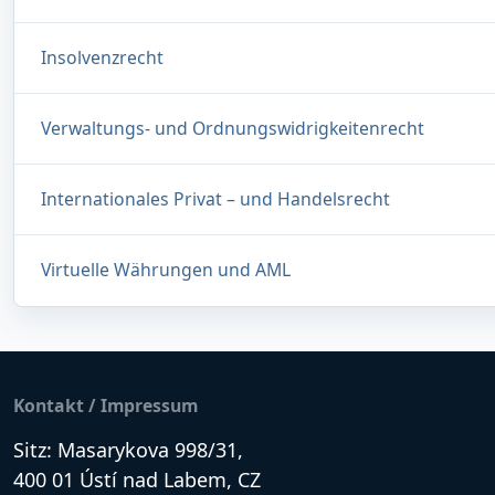
Insolvenzrecht
Verwaltungs- und Ordnungswidrigkeitenrecht
Internationales Privat – und Handelsrecht
Virtuelle Währungen und AML
Kontakt / Impressum
Sitz: Masarykova 998/31,
400 01 Ústí nad Labem, CZ