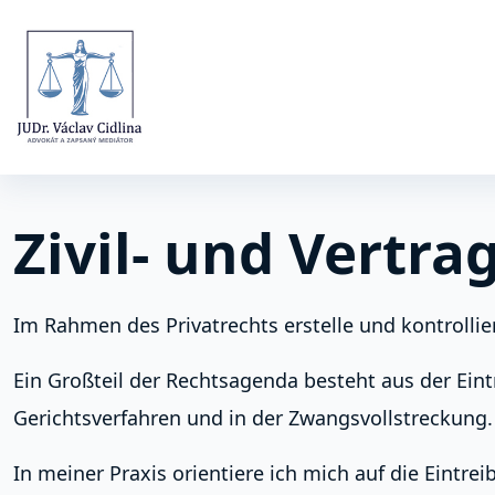
Zivil- und Vertra
Im Rahmen des Privatrechts erstelle und kontrollie
Ein Großteil der Rechtsagenda besteht aus der Ei
Gerichtsverfahren und in der Zwangsvollstreckung. I
In meiner Praxis orientiere ich mich auf die Eintr