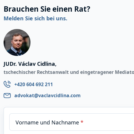
Brauchen Sie einen Rat?
Melden Sie sich bei uns.
JUDr. Václav Cidlina,
tschechischer Rechtsanwalt und eingetragener Mediat
+420 604 692 211
advokat@vaclavcidlina.com
Vorname und Nachname
*