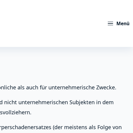
Menü
sönliche als auch für unternehmerische Zwecke.
nd nicht unternehmerischen Subjekten in dem
svollziehern.
örperschadenersatzes (der meistens als Folge von