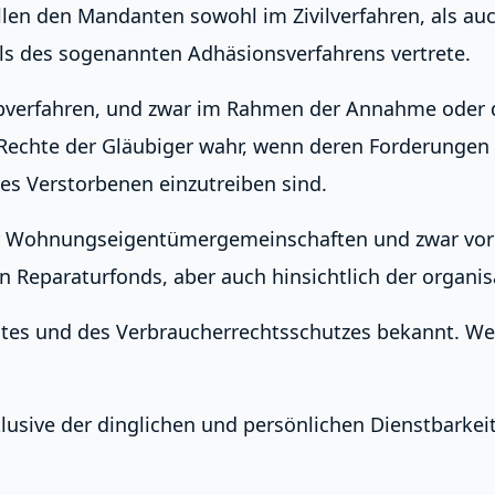
Fällen den Mandanten sowohl im Zivilverfahren, als 
ls des sogenannten Adhäsionsverfahrens vertrete.
rbverfahren, und zwar im Rahmen der Annahme oder de
Rechte der Gläubiger wahr, wenn deren Forderungen 
s Verstorbenen einzutreiben sind.
der Wohnungseigentümergemeinschaften und zwar vor 
n Reparaturfonds, aber auch hinsichtlich der organi
htes und des Verbraucherrechtsschutzes bekannt. We
lusive der dinglichen und persönlichen Dienstbarkeit