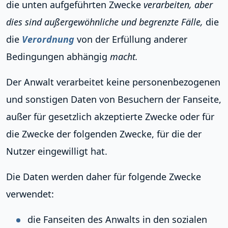
die unten aufgeführten Zwecke
verarbeiten, aber
dies sind außergewöhnliche und begrenzte Fälle,
die
die
Verordnung
von der Erfüllung anderer
Bedingungen abhängig
macht.
Der Anwalt verarbeitet keine personenbezogenen
und sonstigen Daten von Besuchern der Fanseite,
außer für gesetzlich akzeptierte Zwecke oder für
die Zwecke der folgenden Zwecke, für die der
Nutzer eingewilligt hat.
Die Daten werden daher für folgende Zwecke
verwendet:
die Fanseiten des Anwalts in den sozialen