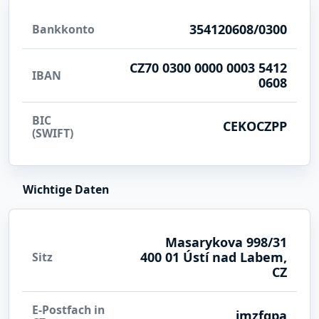
354120608/0300
Bankkonto
CZ70 0300 0000 0003 5412
IBAN
0608
BIC
CEKOCZPP
(SWIFT)
Wichtige Daten
Masarykova 998/31
400 01 Ústí nad Labem,
Sitz
CZ
E-Postfach in
jmzfgpa